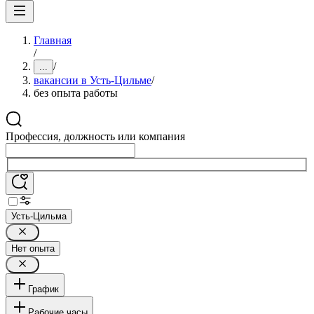
Главная
/
/
...
вакансии в Усть-Цильме
/
без опыта работы
Профессия, должность или компания
Усть-Цильма
Нет опыта
График
Рабочие часы