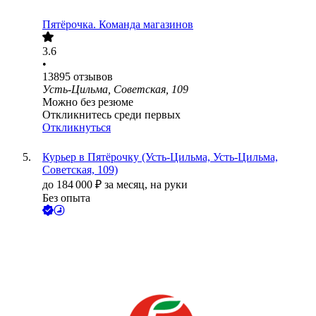
Пятёрочка. Команда магазинов
3.6
•
13895
отзывов
Усть-Цильма, Советская, 109
Можно без резюме
Откликнитесь среди первых
Откликнуться
Курьер в Пятёрочку (Усть-Цильма, Усть-Цильма,
Советская, 109)
до
184 000
₽
за месяц,
на руки
Без опыта