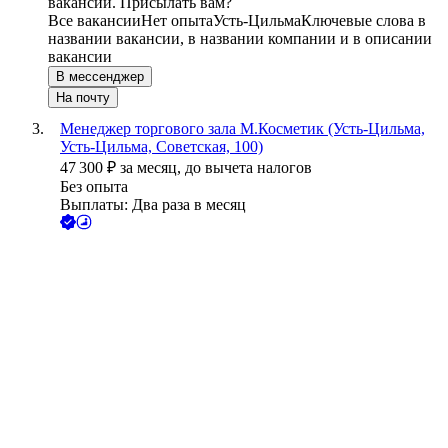
вакансии. Присылать вам?
Все вакансии
Нет опыта
Усть-Цильма
Ключевые слова в
названии вакансии, в названии компании и в описании
вакансии
В мессенджер
На почту
Менеджер торгового зала М.Косметик (Усть-Цильма,
Усть-Цильма, Советская, 100)
47 300
₽
за месяц,
до вычета налогов
Без опыта
Выплаты: Два раза в месяц