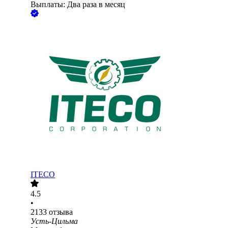
Выплаты: Два раза в месяц
ITECO
4.5
•
2133
отзыва
Усть-Цильма