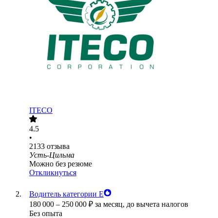
ITECO
4.5
•
2133
отзыва
Усть-Цильма
Можно без резюме
Откликнуться
Водитель категории Е
180 000
–
250 000
₽
за месяц,
до вычета налогов
Без опыта