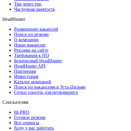
Три через три
Частичная занятость
HeadHunter
Размещение вакансий
Поиск по резюме
О компании
Наши вакансии
Реклама на сайте
Требования к ПО
Безопасный HeadHunter
HeadHunter API
Партнерам
Инвесторам
Каталог компаний
Поиск по вакансиям в Усть-Цильме
Сетка: соцсеть для нетворкинга
Соискателям
hh PRO
Готовое резюме
Все сервисы
Хочу у вас работать