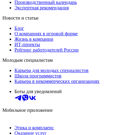
Производственный календарь
Экспертная рекомендация
Новости и статьи
Блог
О компаниях в игровой форме
Жизнь в компании
ИТ-проекты
Рейтинг работодателей России
Молодым специалистам
Карьера для молодых специалистов
Школа программистов
Карьера в некоммерческих организациях
Боты для уведомлений
Мобильное приложение
Этика и комплаенс
Оказание услуг