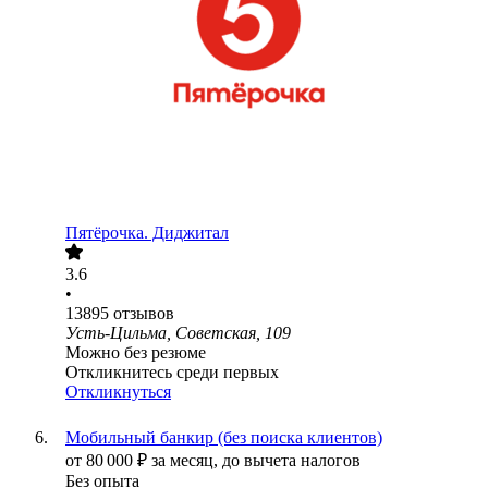
Пятёрочка. Диджитал
3.6
•
13895
отзывов
Усть-Цильма, Советская, 109
Можно без резюме
Откликнитесь среди первых
Откликнуться
Мобильный банкир (без поиска клиентов)
от
80 000
₽
за месяц,
до вычета налогов
Без опыта