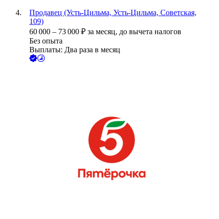
Продавец (Усть-Цильма, Усть-Цильма, Советская,
109)
60 000
–
73 000
₽
за месяц,
до вычета налогов
Без опыта
Выплаты: Два раза в месяц